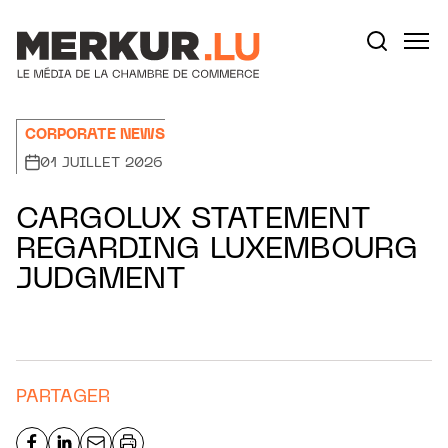
Aller au contenu
Votre recherche:
CORPORATE NEWS
01 JUILLET 2026
CARGOLUX STATEMENT
REGARDING LUXEMBOURG
JUDGMENT
PARTAGER