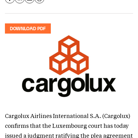
DOWNLOAD PDF
Cargolux Airlines International S.A.
(Cargolux)
confirms that the Luxembourg court has today
issued a judgment ratifying the plea agreement