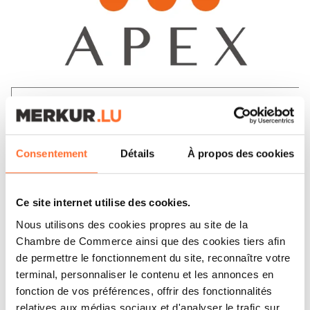
CORPORATE NEWS
APEX GROUP SUPPORTS THE
RESONANCE HOUSING
Consentement
Détails
À propos des cookies
PATHWAYS FUND WITH
DEPOSITARY SERVICES
Ce site internet utilise des cookies.
LIRE
Nous utilisons des cookies propres au site de la
Chambre de Commerce ainsi que des cookies tiers afin
de permettre le fonctionnement du site, reconnaître votre
terminal, personnaliser le contenu et les annonces en
fonction de vos préférences, offrir des fonctionnalités
relatives aux médias sociaux et d'analyser le trafic sur