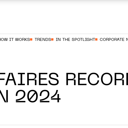
HOW IT WORKS
TRENDS
IN THE SPOTLIGHT
CORPORATE 
FFAIRES RECOR
N 2024