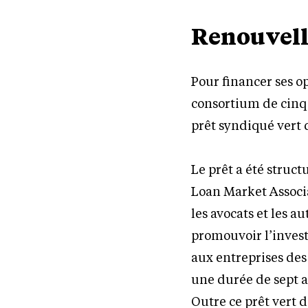
Renouvell
Pour financer ses o
consortium de cinq 
prêt syndiqué vert 
Le prêt a été struc
Loan Market Associat
les avocats et les a
promouvoir l’invest
aux entreprises des 
une durée de sept a
Outre ce prêt vert d