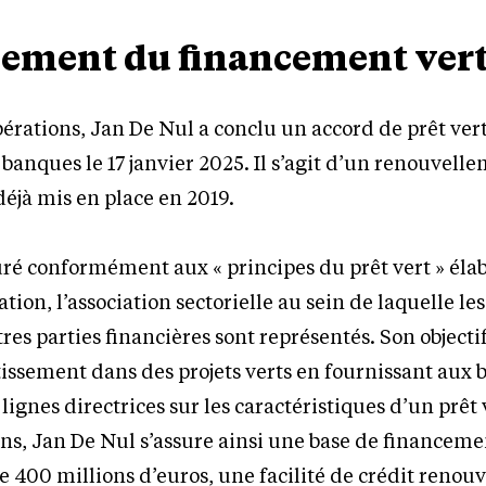
ement du financement ver
pérations, Jan De Nul a conclu un accord de prêt ver
banques le 17 janvier 2025. Il s’agit d’un renouvell
déjà mis en place en 2019.
turé conformément aux « principes du prêt vert » élab
ion, l’association sectorielle au sein de laquelle le
utres parties financières sont représentés. Son objecti
issement dans des projets verts en fournissant aux 
lignes directrices sur les caractéristiques d’un prêt 
ns, Jan De Nul s’assure ainsi une base de financemen
e 400 millions d’euros, une facilité de crédit renouv