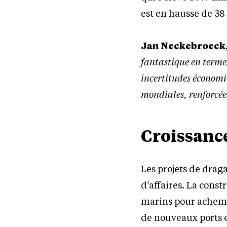
est en hausse de 38
Jan Neckebroeck, 
fantastique en termes
incertitudes économiq
mondiales, renforcée
Croissance
Les projets de drag
d’affaires. La const
marins pour achemin
de nouveaux ports e