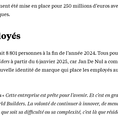
ment été mise en place pour 250 millions d’euros a
ques.
loyés
t 8 801 personnes à la fin de l’année 2024. Tous po
lders
à partir du 6 janvier 2025, car Jan De Nul a c
uvelle identité de marque qui place les employés a
:
«
Cette entreprise est prête pour l’avenir. Et c’est en g
rld Builders. La volonté de continuer à innover, de men
que soit sa difficulté ou sa complexité, c’est là que résid