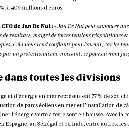
 %, à 409 millions d’euros.
CFO de Jan De Nul :
«
Jan De Nul peut annoncer une
 de résultats, malgré de fortes tensions géopolitiques et
ues. Cela nous rend confiants pour l’avenir, car les ten
s par un protectionnisme croissant, se poursuivront ju
 dans toutes les divisions
age et d’énergie en mer représentent 77 % de son chi
ruction de parcs éoliens en mer et l’installation de c
er l’énergie verte à terre sont en hausse. Avec la c
n Espagne, au Sénégal et en Inde, entre autres, les a