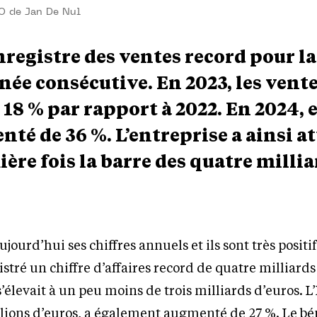
O de Jan De Nul
nregistre des ventes record pour la
née consécutive. En 2023, les vent
18 % par rapport à 2022. En 2024, e
é de 36 %. L’entreprise a ainsi at
ère fois la barre des quatre milli
jourd’hui ses chiffres annuels et ils sont très positi
istré un chiffre d’affaires record de quatre milliards
 s’élevait à un peu moins de trois milliards d’euros. 
illions d’euros, a également augmenté de 27 %. Le bé