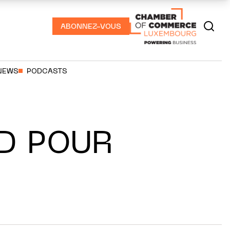
ABONNEZ-VOUS
NEWS
PODCASTS
D POUR