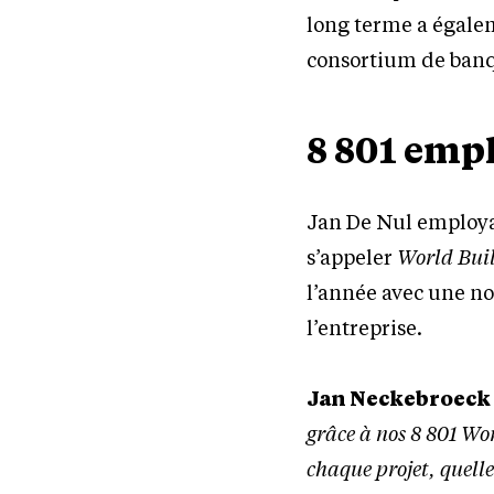
long terme a égale
consortium de ban
8 801 emp
Jan De Nul employai
s’appeler
World Bui
l’année avec une no
l’entreprise.
Jan Neckebroeck 
grâce à nos 8 801 Wo
chaque projet, quelle 