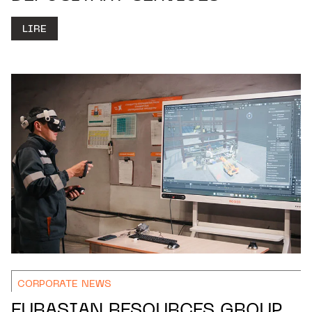
LIRE
CORPORATE NEWS
EURASIAN RESOURCES GROUP