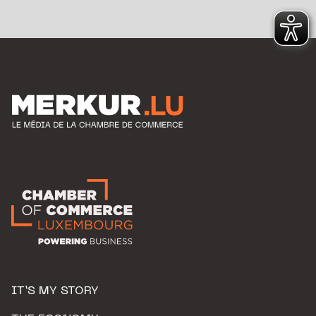
IT’S MY STORY