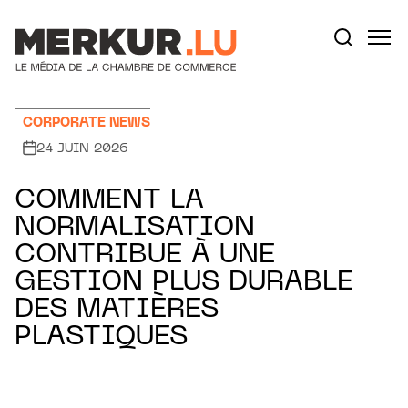
Aller au contenu
Votre recherche:
CORPORATE NEWS
24 JUIN 2026
COMMENT LA
NORMALISATION
CONTRIBUE À UNE
GESTION PLUS DURABLE
DES MATIÈRES
PLASTIQUES