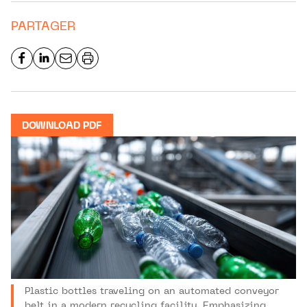
PARTAGER
DOWNLOAD PDF
Plastic bottles traveling on an automated conveyor
belt in a modern recycling facility. Emphasizing