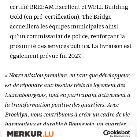
certifié BREEAM Excellent et WELL Building
Gold (en pré-certification). The Bridge
accueillera les équipes municipales ainsi
qu’un commissariat de police, renforçant la
proximité des services publics. La livraison est
également prévue fin 2027.
« Notre mission première, en tant que développeur,
est de répondre aux besoins réels de logement des
Luxembourgeois, tout en participant activement à
la transformation positive des quartiers. Avec
Brooklyn, nous contribuons à créer un cadre de vie
harmonieux et durable à Bonnevoie, un quartier
qui favorise le bien-être, le travail et les échanges