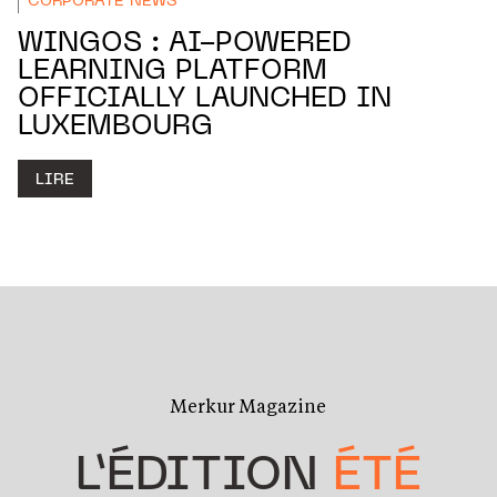
CORPORATE NEWS
WINGOS : AI-POWERED
LEARNING PLATFORM
OFFICIALLY LAUNCHED IN
LUXEMBOURG
LIRE
Merkur Magazine
L’ÉDITION
ÉTÉ