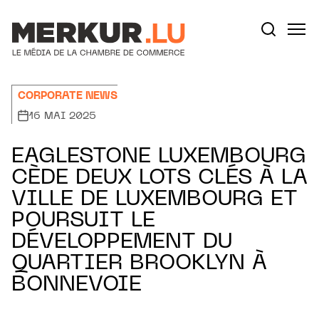
Aller au contenu
Votre recherche:
CORPORATE NEWS
16 MAI 2025
EAGLESTONE LUXEMBOURG
CÈDE DEUX LOTS CLÉS À LA
VILLE DE LUXEMBOURG ET
POURSUIT LE
DÉVELOPPEMENT DU
QUARTIER BROOKLYN À
BONNEVOIE