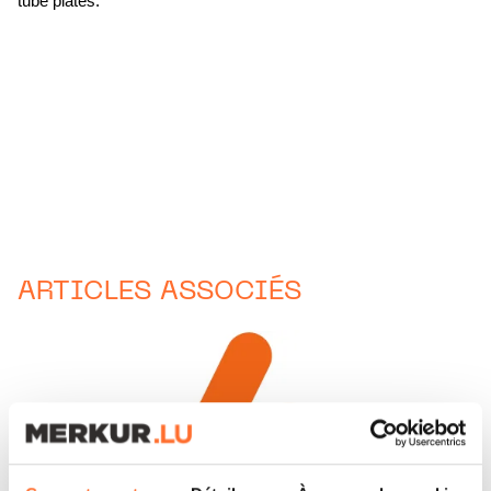
tube plates.
ARTICLES ASSOCIÉS