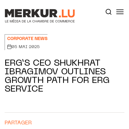
Aller au contenu
Votre recherche:
CORPORATE NEWS
05 MAI 2025
ERG’S CEO SHUKHRAT
IBRAGIMOV OUTLINES
GROWTH PATH FOR ERG
SERVICE
PARTAGER