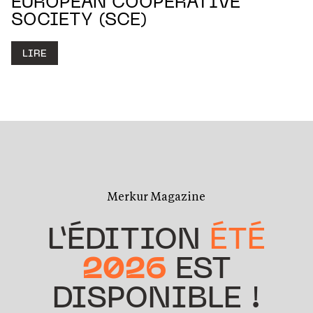
EUROPEAN COOPERATIVE
SOCIETY (SCE)
LIRE
Merkur Magazine
L’ÉDITION
ÉTÉ
2026
EST
DISPONIBLE !