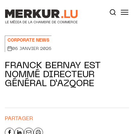
Aller au contenu
Votre recherche:
CORPORATE NEWS
06 JANVIER 2026
FRANCK BERNAY EST
NOMMÉ DIRECTEUR
GÉNÉRAL D’AZQORE
PARTAGER