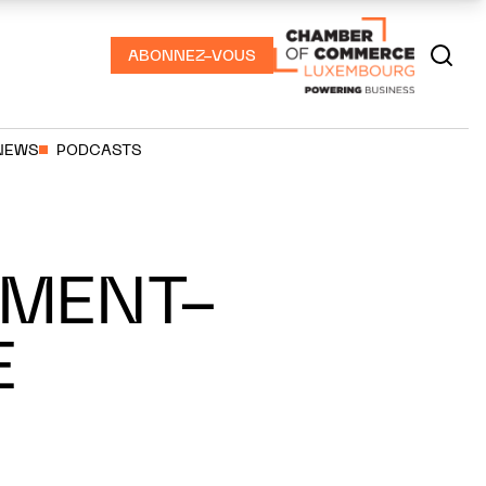
ABONNEZ-VOUS
NEWS
PODCASTS
EMENT-
E