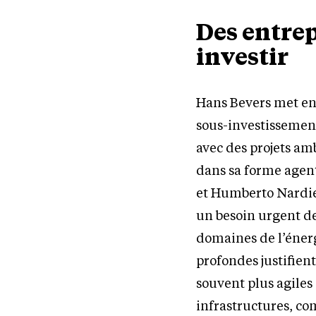
Des entre
investir
Hans Bevers met en
sous-investissement
avec des projets amb
dans sa forme agen
et Humberto Nardiel
un besoin urgent de
domaines de l’énerg
profondes justifien
souvent plus agiles e
infrastructures, c