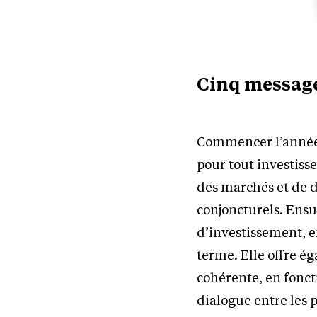
Cinq messages
Commencer l’année a
pour tout investisse
des marchés et de 
conjoncturels. Ensui
d’investissement, e
terme. Elle offre é
cohérente, en foncti
dialogue entre les p