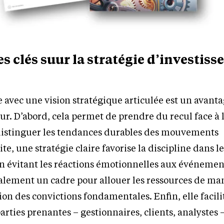
 clés suur la stratégie d’investiss
vec une vision stratégique articulée est un avanta
ur. D’abord, cela permet de prendre du recul face à l
distinguer les tendances durables des mouvements
te, une stratégie claire favorise la discipline dans l
n évitant les réactions émotionnelles aux événemen
galement un cadre pour allouer les ressources de ma
on des convictions fondamentales. Enfin, elle facili
arties prenantes – gestionnaires, clients, analystes 