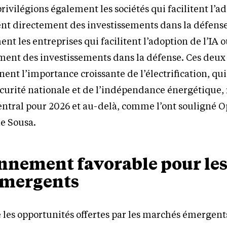
vilégions également les sociétés qui facilitent l’a
ient directement des investissements dans la défens
nt les entreprises qui facilitent l’adoption de l’IA 
ment des investissements dans la défense. Ces deux
ent l’importance croissante de l’électrification, qu
sécurité nationale et de l’indépendance énergétique,
central pour 2026 et au-delà, comme l’ont souligné 
de Sousa.
nnement favorable pour le
émergents
 les opportunités offertes par les marchés émergent