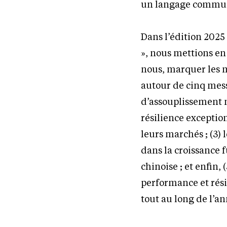
un langage commun a
Dans l’édition 2025
», nous mettions en
nous, marquer les m
autour de cinq messa
d’assouplissement m
résilience exceptio
leurs marchés ; (3) l
dans la croissance 
chinoise ; et enfin,
performance et rési
tout au long de l’a