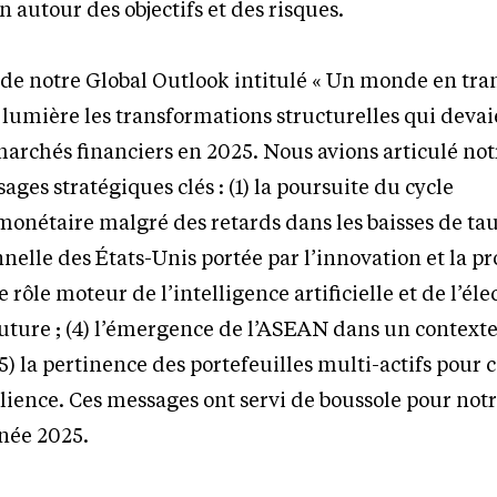
utour des objectifs et des risques.
 de notre Global Outlook intitulé « Un monde en tr
 lumière les transformations structurelles qui devai
archés financiers en 2025. Nous avions articulé not
ges stratégiques clés : (1) la poursuite du cycle
onétaire malgré des retards dans les baisses de taux 
nnelle des États-Unis portée par l’innovation et la 
e rôle moteur de l’intelligence artificielle et de l’éle
future ; (4) l’émergence de l’ASEAN dans un context
 (5) la pertinence des portefeuilles multi-actifs pour
lience. Ces messages ont servi de boussole pour not
nnée 2025.