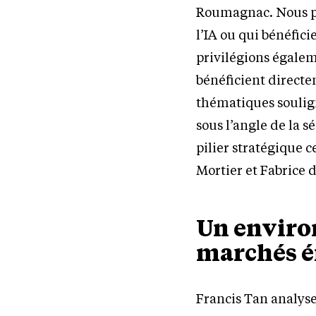
Roumagnac. Nous pri
l’IA ou qui bénéfic
privilégions égaleme
bénéficient directe
thématiques soulign
sous l’angle de la 
pilier stratégique 
Mortier et Fabrice 
Un enviro
marchés 
Francis Tan analyse