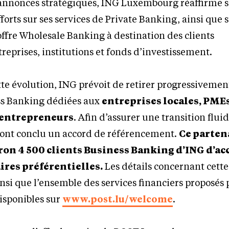
 annonces stratégiques, ING Luxembourg réaffirme s
forts sur ses services de Private Banking, ainsi que 
offre Wholesale Banking à destination des clients
reprises, institutions et fonds d’investissement.
tte évolution, ING prévoit de retirer progressivemen
ess Banking dédiées aux
entreprises locales, PMEs
 entrepreneurs
. Afin d’assurer une transition flui
nt conclu un accord de référencement.
Ce parten
on 4 500 clients Business Banking d’ING d’acc
ires préférentielles.
Les détails concernant cette
insi que l’ensemble des services financiers proposés
sponibles sur
www.post.lu/welcome
.