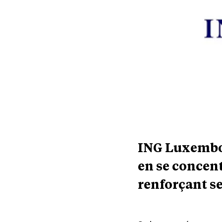
ING Luxembou
en se concent
renforçant s