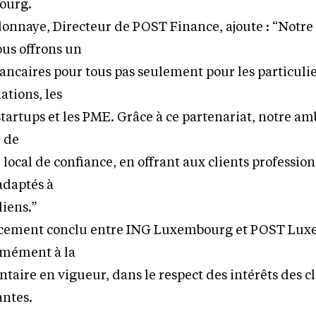
ourg.
onnaye, Directeur de POST Finance, ajoute : “Notre
ous offrons un
bancaires pour tous pas seulement pour les particuli
ations, les
startups et les PME. Grâce à ce partenariat, notre am
e de
 local de confiance, en offrant aux clients professio
 adaptés à
diens.”
encement conclu entre ING Luxembourg et POST Lu
rmément à la
taire en vigueur, dans le respect des intérêts des cl
antes.