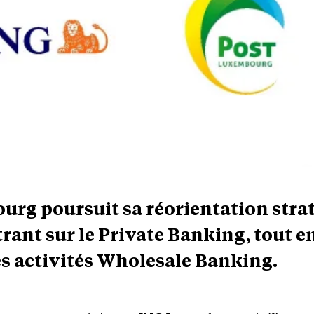
rg poursuit sa réorientation stra
rant sur le Private Banking, tout e
es activités Wholesale Banking.