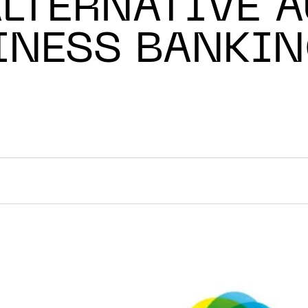
ALTERNATIVE 
INESS BANKI