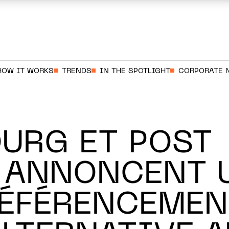
HOW IT WORKS
TRENDS
IN THE SPOTLIGHT
CORPORATE 
URG ET POST
 ANNONCENT 
RÉFÉRENCEMEN