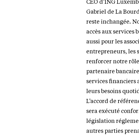
CEO d’ING Luxemb
Gabriel de La Bourd
reste inchangée. N
accès aux services 
aussi pour les associ
entrepreneurs, les 
renforcer notre rôl
partenaire bancaire
services financiers
leurs besoins quoti
L’accord de référ
sera exécuté confo
législation réglemen
autres parties pren