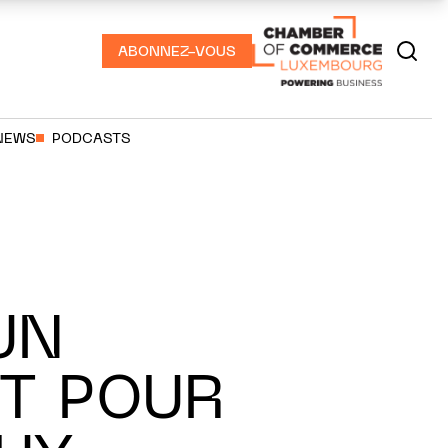
ABONNEZ-VOUS
NEWS
PODCASTS
UN
T POUR