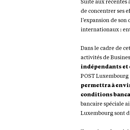
Suite aux récentes
de concentrer ses ef
l’expansion de son 
internationaux : ent
Dans le cadre de ce
activités de Busin
indépendants et
POST Luxembourg o
permettra à envir
conditions banca
bancaire spéciale a
Luxembourg sont di