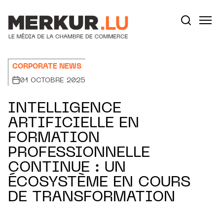
Aller au contenu
Votre recherche:
CORPORATE NEWS
01 OCTOBRE 2025
INTELLIGENCE
ARTIFICIELLE EN
FORMATION
PROFESSIONNELLE
CONTINUE : UN
ÉCOSYSTÈME EN COURS
DE TRANSFORMATION