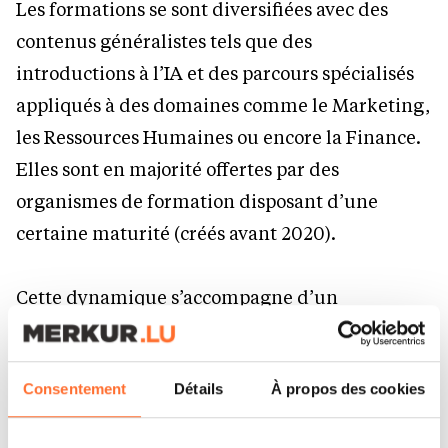
Les formations se sont diversifiées avec des
contenus généralistes tels que des
introductions à l’IA et des parcours spécialisés
appliqués à des domaines comme le Marketing,
les Ressources Humaines ou encore la Finance.
Elles sont en majorité offertes par des
organismes de formation disposant d’une
certaine maturité (créés avant 2020).
Cette dynamique s’accompagne d’un
allongement de la durée des formations, pour
s’adapter à un contenu de plus en plus riche.
Consentement
Détails
À propos des cookies
En 2024, si la formation dans le domaine de l’IA