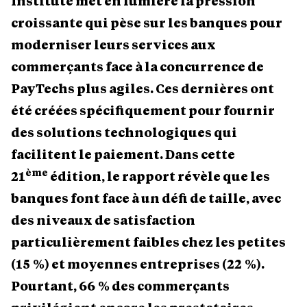
Institute met en lumière la pression
croissante qui pèse sur les banques pour
moderniser leurs services aux
commerçants face à la concurrence de
PayTechs plus agiles. Ces dernières ont
été créées spécifiquement pour fournir
des solutions technologiques qui
facilitent le paiement. Dans cette
ème
21
édition, le rapport révèle que les
banques font face à un défi de taille, avec
des niveaux de satisfaction
particulièrement faibles chez les petites
(15
%) et moyennes entreprises (22
%).
Pourtant, 66
% des commerçants