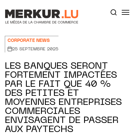
Aller au contenu
Votre recherche:
CORPORATE NEWS
25 SEPTEMBRE 2025
LES BANQUES SERONT
FORTEMENT IMPACTÉES
PAR LE FAIT QUE 40 %
DES PETITES ET
MOYENNES ENTREPRISES
COMMERCIALES
ENVISAGENT DE PASSER
AUX PAYTECHS