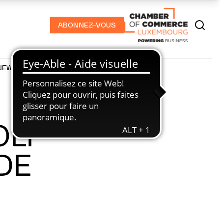
ABONNEZ-VOUS
NEWS
PODCASTS
OLF
DE