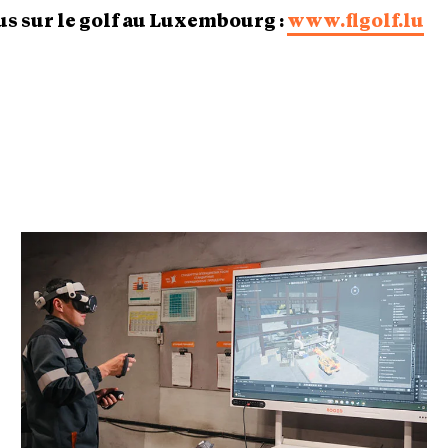
us sur le golf au Luxembourg :
www.flgolf.lu