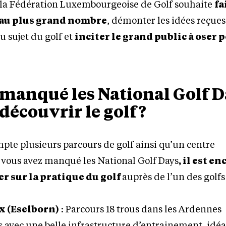
e, la Fédération Luxembourgeoise de Golf souhaite
fa
f au plus grand nombre
, démonter les idées reçues
au sujet du golf et
inciter le grand public à oser 
manqué les National Golf D
découvrir le golf?
te plusieurs parcours de golf ainsi qu’un centre
 vous avez manqué les National Golf Days
, il est e
r sur la pratique du golf
auprès de l’un des golfs
x (Eselborn)
: Parcours 18 trous dans les Ardennes
avec une belle infrastructure d’entrainement, idéa