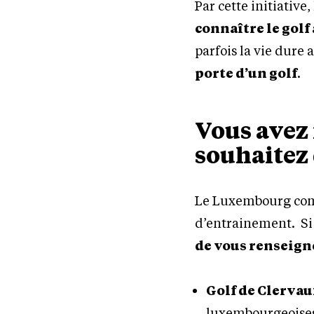
Par cette initiativ
connaître le gol
parfois la vie dure 
porte d’un golf
.
Vous avez 
souhaitez 
Le Luxembourg comp
d’entrainement. Si
de vous renseigne
Golf de Clervau
luxembourgeoises 