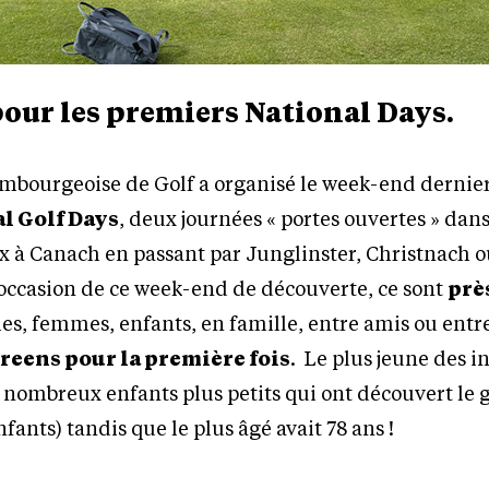
pour les premiers National Days.
mbourgeoise de Golf a organisé le week-end dernie
l Golf Days
, deux journées « portes ouvertes » dans
x à Canach en passant par Junglinster, Christnach 
occasion de ce week-end de découverte, ce sont
prè
s, femmes, enfants, en famille, entre amis ou entre
greens pour la première fois
. Le plus jeune des in
s nombreux enfants plus petits qui ont découvert le g
nfants) tandis que le plus âgé avait 78 ans !