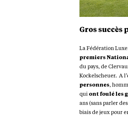
Gros succès 
La Fédération Luxe
premiers Nationa
du pays, de Clervau
Kockelscheuer. A l’
personnes
, homme
qui
ont foulé les 
ans (sans parler de
biais de jeux pour e