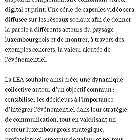
digital et print. Une série de capsules vidéo sera
diffusée sur les réseaux sociaux afin de donner
la parole à différents acteurs du paysage
luxembourgeois et de montrer, à travers des
exemples concrets, la valeur ajoutée de
l’événementiel.
La LEA souhaite ainsi créer une dynamique
collective autour d’un objectif commun :
sensibiliser les décideurs à l’importance
d’intégrer l’événementiel dans leur stratégie
de communication, tout en valorisant un
secteur luxembourgeois stratégique,
professionnel, créateur de valeur et porteur