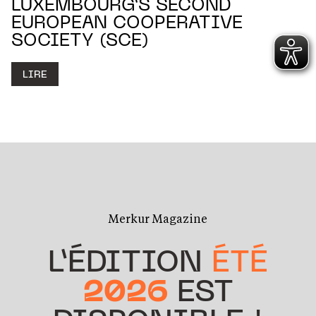
LUXEMBOURG’S SECOND
EUROPEAN COOPERATIVE
SOCIETY (SCE)
LIRE
Merkur Magazine
L’ÉDITION
ÉTÉ
2026
EST