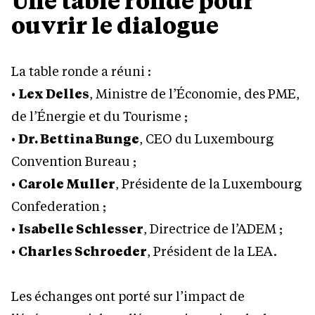
Une table ronde pour
ouvrir le dialogue
La table ronde a réuni :
•
Lex Delles
, Ministre de l’Économie, des PME,
de l’Énergie et du Tourisme ;
•
Dr. Bettina Bunge
, CEO du Luxembourg
Convention Bureau ;
•
Carole Muller
, Présidente de la Luxembourg
Confederation ;
•
Isabelle Schlesser
, Directrice de l’ADEM ;
•
Charles Schroeder
, Président de la LEA.
Les échanges ont porté sur l’impact de