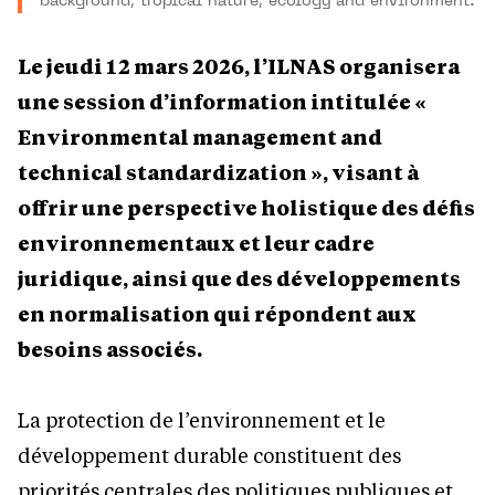
background, tropical nature, ecology and environment.
Le jeudi 12 mars 2026, l’ILNAS organisera
une session d’information intitulée «
Environmental management and
technical standardization
», visant à
offrir une perspective holistique des défis
environnementaux et leur cadre
juridique, ainsi que des développements
en normalisation qui répondent aux
besoins associés.
La protection de l’environnement et le
développement durable constituent des
priorités centrales des politiques publiques et