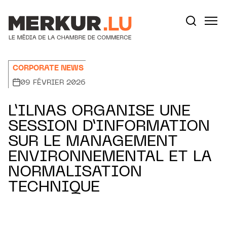
Aller au contenu
Votre recherche:
CORPORATE NEWS
09 FÉVRIER 2026
L’ILNAS ORGANISE UNE
SESSION D’INFORMATION
SUR LE MANAGEMENT
ENVIRONNEMENTAL ET LA
NORMALISATION
TECHNIQUE