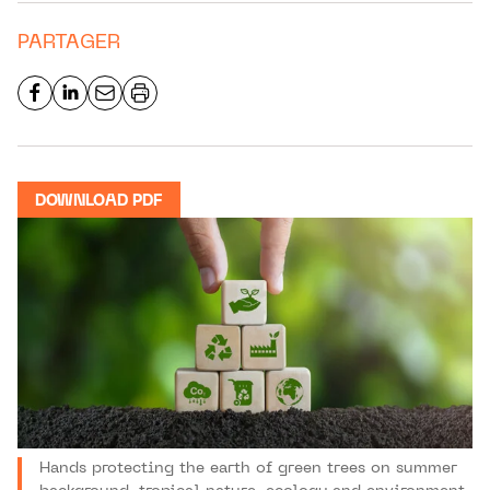
PARTAGER
DOWNLOAD PDF
Hands protecting the earth of green trees on summer