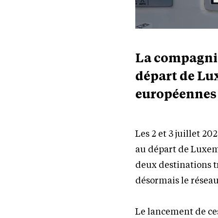
La compagnie
départ de Lu
européennes 
Les 2 et 3 juillet 
au départ de Luxem
deux destinations 
désormais le résea
Le lancement de ces