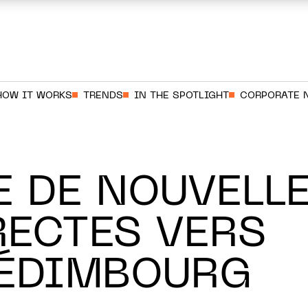
HOW IT WORKS
TRENDS
IN THE SPOTLIGHT
CORPORATE 
E DE NOUVELL
RECTES VERS
 ÉDIMBOURG