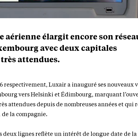
 aérienne élargit encore son résea
xembourg avec deux capitales
très attendues.
2026 respectivement, Luxair a inauguré ses nouveaux v
bourg vers Helsinki et Édimbourg, marquant l’ouv
très attendues depuis de nombreuses années et qui r
u de la compagnie.
 deux lignes reflète un intérêt de longue date de la