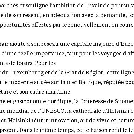
archés et souligne l’ambition de Luxair de poursuiv
é de son réseau, en adéquation avec la demande, to
pportunités offertes par le renouvellement en cours d
xair ajoute à son réseau une capitale majeure d’Eur
n d’une réelle importance, tant pour les voyages d’af
s de loisirs. Pour les
 du Luxembourg et de la Grande Région, cette ligne
ville moderne située sur la mer Baltique, réputée po
cture et son cadre maritime.
ine et gastronomie nordique, la forteresse de Suom
ne mondial de l’UNESCO, la cathédrale d’Helsinki o
ict, Helsinki réunit innovation, art de vivre et natur
 propre. Dans le même temps, cette liaison rend le