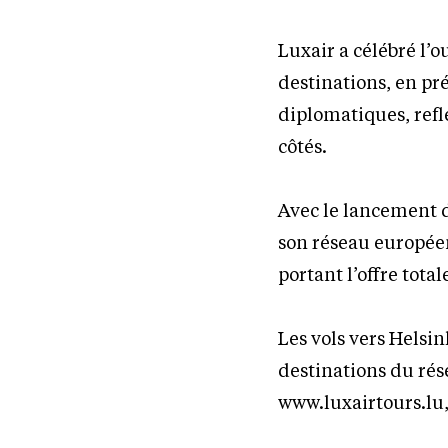
Luxair a célébré l’
destinations, en pr
diplomatiques, reflé
côtés.
Avec le lancement 
son réseau européen
portant l’offre tota
Les vols vers Helsi
destinations du rés
www.luxairtours.lu,