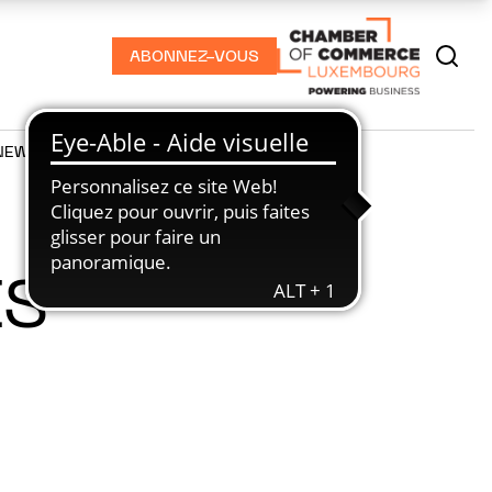
ABONNEZ-VOUS
NEWS
PODCASTS
ES