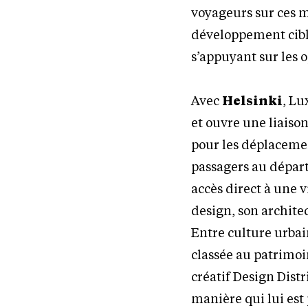
voyageurs sur ces m
développement cibl
s’appuyant sur les o
Avec
Helsinki
, Lu
et ouvre une liaiso
pour les déplacement
passagers au départ
accès direct à une 
design, son archite
Entre culture urba
classée au patrimoi
créatif Design Distr
manière qui lui est