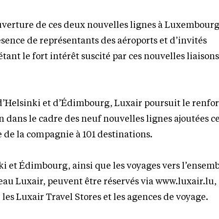
ouverture de ces deux nouvelles lignes à Luxembourg
ésence de représentants des aéroports et d’invités
tant le fort intérêt suscité par ces nouvelles liaison
d’Helsinki et d’Édimbourg, Luxair poursuit le renf
 dans le cadre des neuf nouvelles lignes ajoutées c
le de la compagnie à 101 destinations.
nki et Édimbourg, ainsi que les voyages vers l’ensem
eau Luxair, peuvent être réservés via www.luxair.lu,
 les Luxair Travel Stores et les agences de voyage.