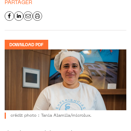
PARTAGER
DOWNLOAD PDF
crédit photo : Tania Alamila/microlux.