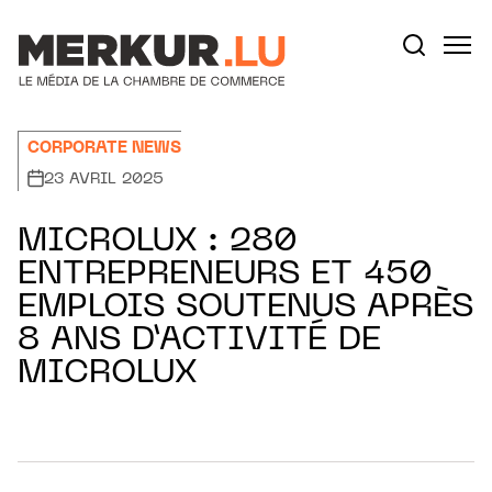
Aller au contenu
Votre recherche:
CORPORATE NEWS
23 AVRIL 2025
MICROLUX : 280
ENTREPRENEURS ET 450
EMPLOIS SOUTENUS APRÈS
8 ANS D’ACTIVITÉ DE
MICROLUX