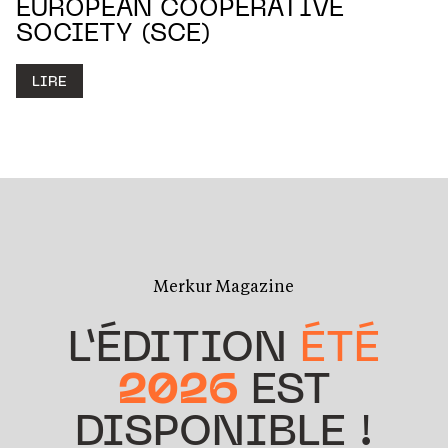
EUROPEAN COOPERATIVE
SOCIETY (SCE)
LIRE
Merkur Magazine
L’ÉDITION
ÉTÉ
2026
EST
DISPONIBLE !