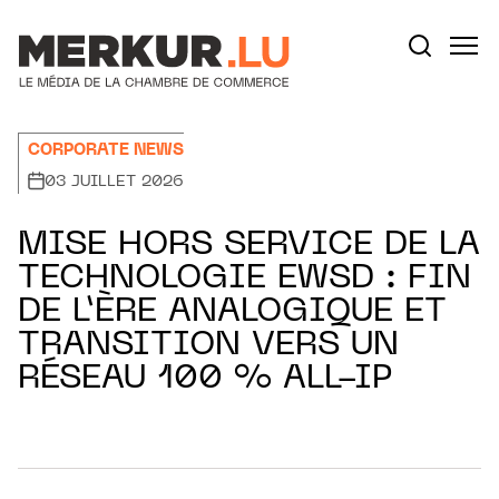
Aller au contenu
Votre recherche:
CORPORATE NEWS
03 JUILLET 2026
MISE HORS SERVICE DE LA
TECHNOLOGIE EWSD : FIN
DE L’ÈRE ANALOGIQUE ET
TRANSITION VERS UN
RÉSEAU 100 % ALL-IP