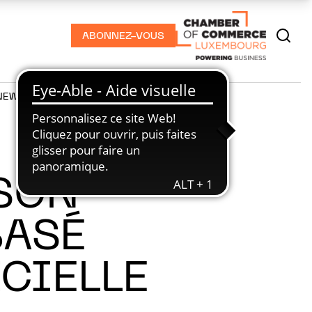
ABONNEZ-VOUS
NEWS
PODCASTS
SON
BASÉ
ICIELLE