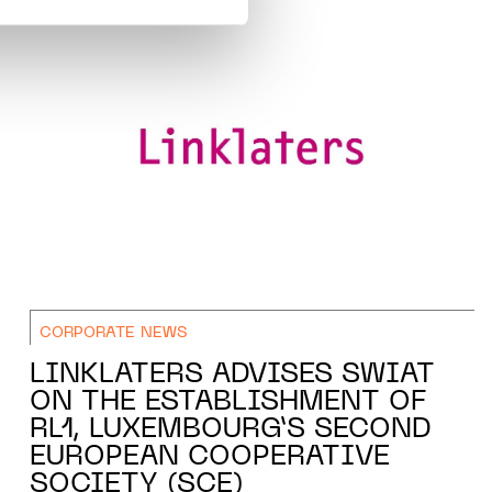
amenés à traiter vos données
de protection des données
CORPORATE NEWS
LINKLATERS ADVISES SWIAT
ON THE ESTABLISHMENT OF
RL1, LUXEMBOURG’S SECOND
EUROPEAN COOPERATIVE
SOCIETY (SCE)