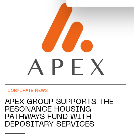
Pour de plus amples informat
personnelles, vous pouvez c
personnelles.
CORPORATE NEWS
APEX GROUP SUPPORTS THE
RESONANCE HOUSING
PATHWAYS FUND WITH
DEPOSITARY SERVICES