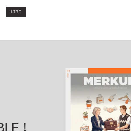
LIRE
LE !