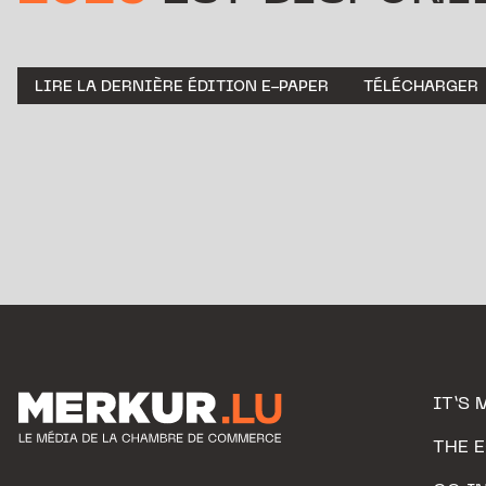
LIRE LA DERNIÈRE ÉDITION E-PAPER
TÉLÉCHARGER
IT’S 
THE 