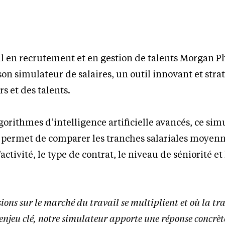
l en recrutement et en gestion de talents Morgan Ph
son simulateur de salaires, un outil innovant et str
s et des talents.
gorithmes d’intelligence artificielle avancés, ce sim
 permet de comparer les tranches salariales moyenn
activité, le type de contrat, le niveau de séniorité et 
nsions sur le marché du travail se multiplient et où la t
enjeu clé, notre simulateur apporte une réponse concrèt