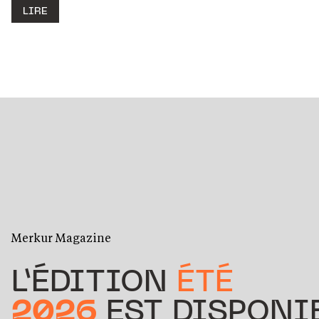
LIRE
Merkur Magazine
L’ÉDITION
ÉTÉ
2026
EST DISPONIB