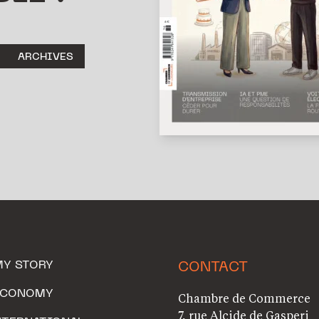
ARCHIVES
MY STORY
CONTACT
ECONOMY
Chambre de Commerce
7, rue Alcide de Gasperi