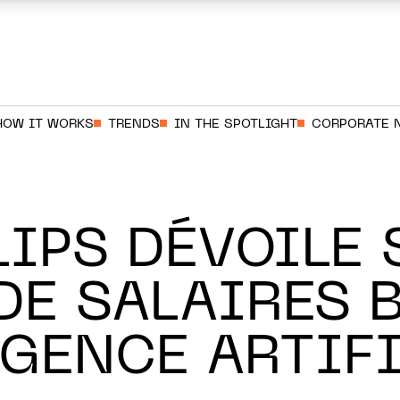
HOW IT WORKS
TRENDS
IN THE SPOTLIGHT
CORPORATE 
IPS DÉVOILE 
DE SALAIRES 
IGENCE ARTIF