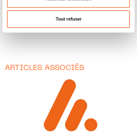
Pour de plus amples informations sur la manière dont
nous utilisons lescookies et sommes amenés à traiter
Tout refuser
vos données personnelles, vous pouvez consulter notre
Charte d’usage des cookies
et notre
Politique de
protection des données personnelles.
ARTICLES ASSOCIÉS