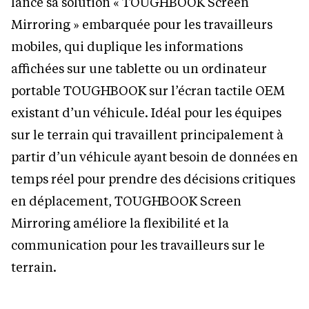
lancé sa solution « TOUGHBOOK Screen
Mirroring » embarquée pour les travailleurs
mobiles, qui duplique les informations
affichées sur une tablette ou un ordinateur
portable TOUGHBOOK sur l’écran tactile OEM
existant d’un véhicule. Idéal pour les équipes
sur le terrain qui travaillent principalement à
partir d’un véhicule ayant besoin de données en
temps réel pour prendre des décisions critiques
en déplacement, TOUGHBOOK Screen
Mirroring améliore la flexibilité et la
communication pour les travailleurs sur le
terrain.