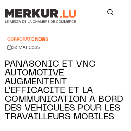
Aller au contenu
Votre recherche:
CORPORATE NEWS
20 MAI 2025
PANASONIC ET VNC
AUTOMOTIVE
AUGMENTENT
L’EFFICACITE ET LA
COMMUNICATION A BORD
DES VEHICULES POUR LES
TRAVAILLEURS MOBILES