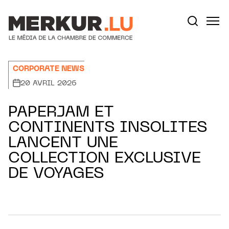
Aller au contenu
Votre recherche:
CORPORATE NEWS
20 AVRIL 2026
PAPERJAM ET
CONTINENTS INSOLITES
LANCENT UNE
COLLECTION EXCLUSIVE
DE VOYAGES