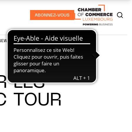
ABONNEZ-VOUS
NEWS
PODCASTS
R LES
C TOUR