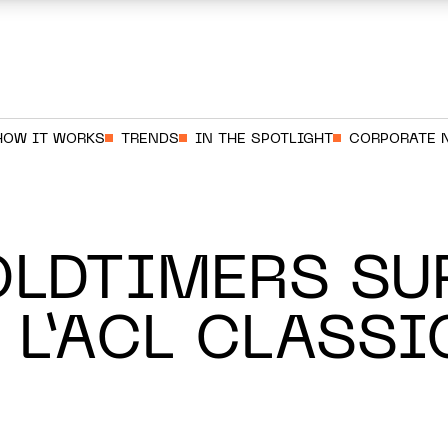
HOW IT WORKS
TRENDS
IN THE SPOTLIGHT
CORPORATE 
OLDTIMERS SU
 L’ACL CLASSI