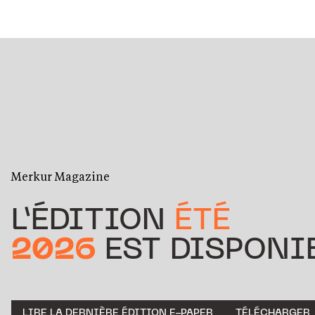
Merkur Magazine
L’ÉDITION
ÉTÉ
2026
EST DISPONIB
LIRE LA DERNIÈRE ÉDITION E-PAPER
TÉLÉCHARGER