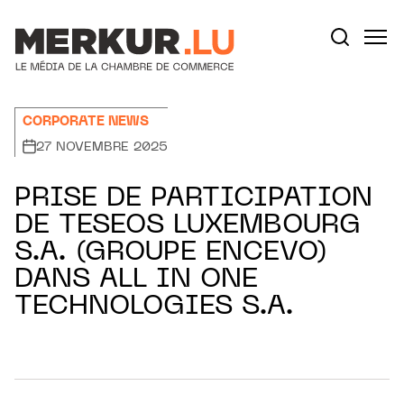
Aller au contenu
Votre recherche:
CORPORATE NEWS
27 NOVEMBRE 2025
PRISE DE PARTICIPATION
DE TESEOS LUXEMBOURG
S.A. (GROUPE ENCEVO)
DANS ALL IN ONE
TECHNOLOGIES S.A.