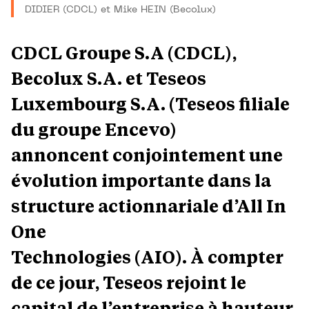
DIDIER (CDCL) et Mike HEIN (Becolux)
CDCL Groupe S.A (CDCL),
Becolux S.A. et Teseos
Luxembourg S.A. (Teseos filiale
du groupe Encevo)
annoncent conjointement une
évolution importante dans la
structure actionnariale d’All In
One
Technologies (AIO). À compter
de ce jour, Teseos rejoint le
capital de l’entreprise à hauteur