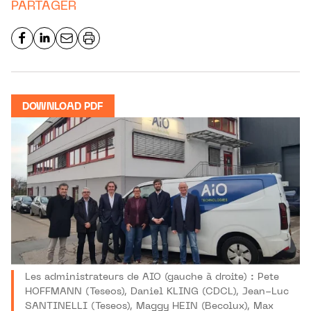
PARTAGER
DOWNLOAD PDF
Les administrateurs de AIO (gauche à droite) : Pete
HOFFMANN (Teseos), Daniel KLING (CDCL), Jean-Luc
SANTINELLI (Teseos), Maggy HEIN (Becolux), Max