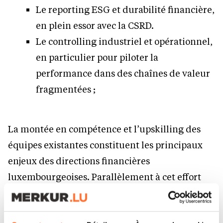
Le reporting ESG et durabilité financière,
en plein essor avec la CSRD.
Le controlling industriel et opérationnel,
en particulier pour piloter la
performance dans des chaînes de valeur
fragmentées ;
La montée en compétence et l’upskilling des
équipes existantes constituent les principaux
enjeux des directions financières
luxembourgeoises. Parallèlement à cet effort
interne, elle doivent également attirer des
profils hybrides orientés data, à la croisée de la