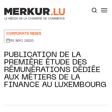
Aller au contenu
Votre recherche:
CORPORATE NEWS
19 MAI 2026
PUBLICATION DE LA
PREMIÈRE ÉTUDE DES
RÉMUNÉRATIONS DÉDIÉE
AUX MÉTIERS DE LA
FINANCE AU LUXEMBOURG