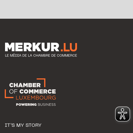
IT’S MY STORY