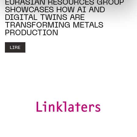
EURASIAN RESOURCES GROUP
protection des données personnelles.
SHOWCASES HOW AI AND
DIGITAL TWINS ARE
TRANSFORMING METALS
PRODUCTION
LIRE