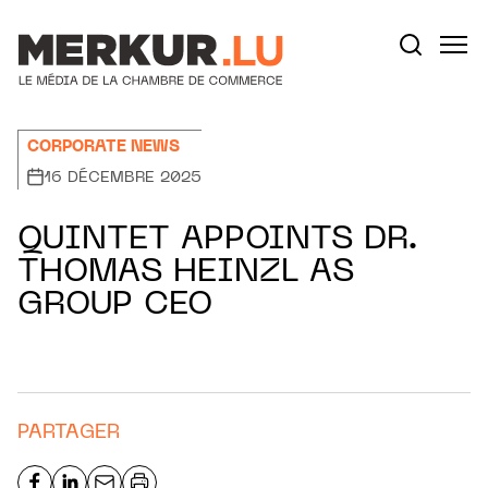
Aller au contenu
Votre recherche:
CORPORATE NEWS
16 DÉCEMBRE 2025
QUINTET APPOINTS DR.
THOMAS HEINZL AS
GROUP CEO
PARTAGER