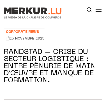
Aller au contenu
Votre recherche:
CORPORATE NEWS
25 NOVEMBRE 2025
RANDSTAD – CRISE DU
SECTEUR LOGISTIQUE :
ENTRE PÉNURIE DE MAIN
D’ŒUVRE ET MANQUE DE
FORMATION.