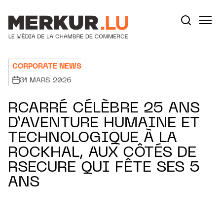
Aller au contenu
Votre recherche:
CORPORATE NEWS
31 MARS 2026
RCARRÉ CÉLÈBRE 25 ANS
D’AVENTURE HUMAINE ET
TECHNOLOGIQUE À LA
ROCKHAL, AUX CÔTÉS DE
RSECURE QUI FÊTE SES 5
ANS