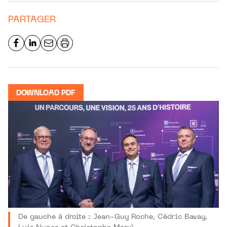
PARTAGER
DOWNLOAD PDF
De gauche à droite : Jean-Guy Roche, Cédric Bavay,