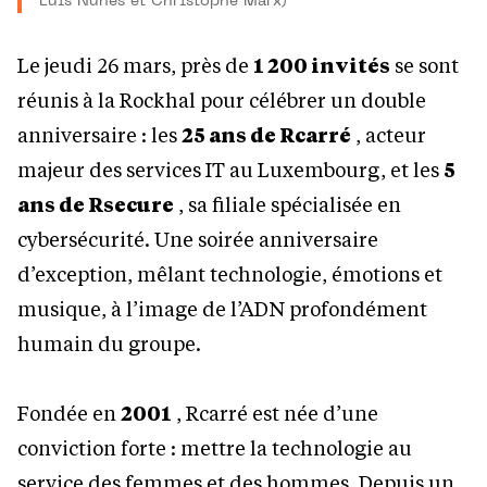
Luis Nunes et Christophe Marx)
Le jeudi 26 mars, près de
1 200 invités
se sont
réunis à la Rockhal pour célébrer un double
anniversaire : les
25 ans de Rcarré
, acteur
majeur des services IT au Luxembourg, et les
5
ans de Rsecure
, sa filiale spécialisée en
cybersécurité. Une soirée anniversaire
d’exception, mêlant technologie, émotions et
musique, à l’image de l’ADN profondément
humain du groupe.
Fondée en
2001
, Rcarré est née d’une
conviction forte : mettre la technologie au
service des femmes et des hommes. Depuis un