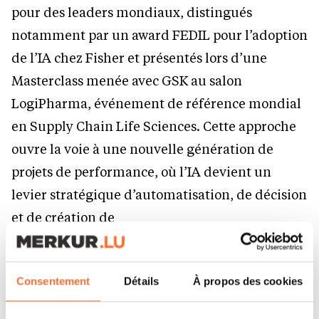
pour des leaders mondiaux, distingués
notamment par un award FEDIL pour l’adoption
de l’IA chez Fisher et présentés lors d’une
Masterclass menée avec GSK au salon
LogiPharma, événement de référence mondial
en Supply Chain Life Sciences. Cette approche
ouvre la voie à une nouvelle génération de
projets de performance, où l’IA devient un
levier stratégique d’automatisation, de décision
et de création de
valeur.
Consentement
Détails
À propos des cookies
Une nouvelle gouvernance pour une nouvelle
étape