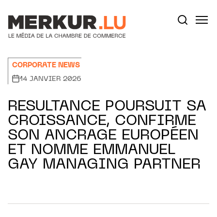
Aller au contenu
Votre recherche:
CORPORATE NEWS
14 JANVIER 2026
RESULTANCE POURSUIT SA
CROISSANCE, CONFIRME
SON ANCRAGE EUROPÉEN
ET NOMME EMMANUEL
GAY MANAGING PARTNER