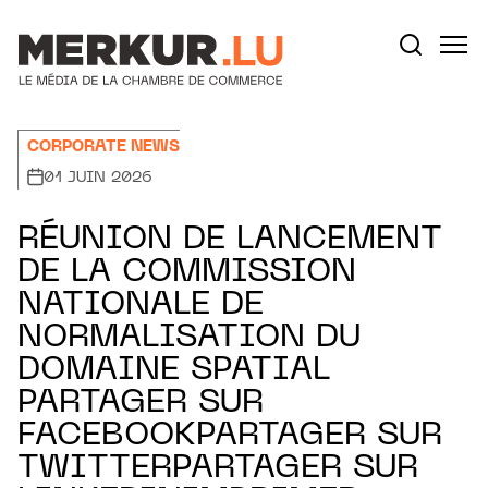
Aller au contenu
Votre recherche:
CORPORATE NEWS
01 JUIN 2026
RÉUNION DE LANCEMENT
DE LA COMMISSION
NATIONALE DE
NORMALISATION DU
DOMAINE SPATIAL
PARTAGER SUR
FACEBOOKPARTAGER SUR
TWITTERPARTAGER SUR