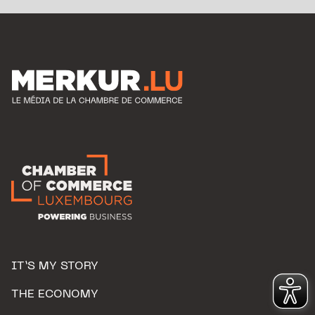
IT’S MY STORY
THE ECONOMY