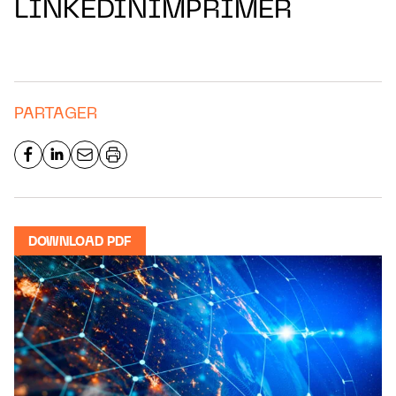
LINKEDINIMPRIMER
PARTAGER
DOWNLOAD PDF