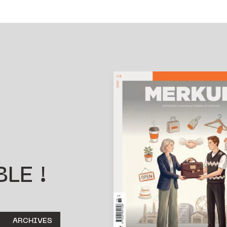
LE !
ARCHIVES