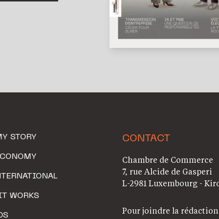
MY STORY
CONTACT
ECONOMY
Chambre de Commerce
7, rue Alcide de Gasperi
NTERNATIONAL
L-2981 Luxembourg - Kir
IT WORKS
Pour joindre la rédaction
DS