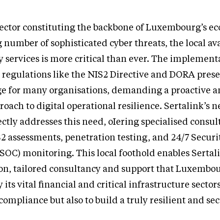
 sector constituting the backbone of Luxembourg’s 
 number of sophisticated cyber threats, the local ava
y services is more critical than ever. The implement
regulations like the NIS2 Directive and DORA prese
nge for many organisations, demanding a proactive 
ach to digital operational resilience. Sertalink’s 
tly addresses this need, oIering specialised consu
S2 assessments, penetration testing, and 24/7 Securi
SOC) monitoring. This local foothold enables Sertal
on, tailored consultancy and support that Luxembou
 its vital financial and critical infrastructure sector
compliance but also to build a truly resilient and sec