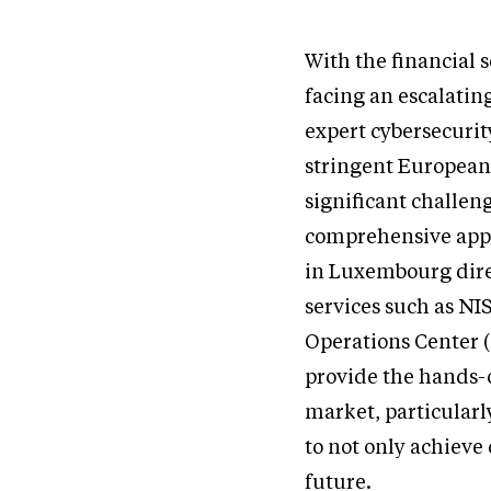
With the financial
facing an escalating
expert cybersecurit
stringent European 
significant challe
comprehensive appro
in Luxembourg direc
services such as NI
Operations Center (
provide the hands-
market, particularly
to not only achieve 
future.