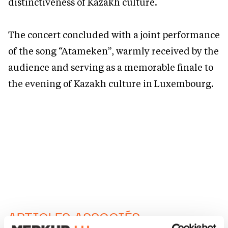
distinctiveness of Kazakh culture.
The concert concluded with a joint performance
of the song “Atameken”, warmly received by the
audience and serving as a memorable finale to
the evening of Kazakh culture in Luxembourg.
ARTICLES ASSOCIÉS