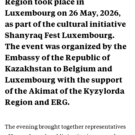
Region took place in
Luxembourg on 26 May, 2026,
as part of the cultural initiative
Shanyraq Fest Luxembourg.
The event was organized by the
Embassy of the Republic of
Kazakhstan to Belgium and
Luxembourg with the support
of the Akimat of the Kyzylorda
Region and ERG.
The evening brought together representatives