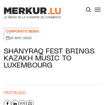
Aller au contenu
Votre recherche:
CORPORATE NEWS
28 MAI 2026
SHANYRAQ FEST BRINGS
KAZAKH MUSIC TO
LUXEMBOURG
PARTAGER