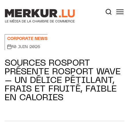
Aller au contenu
Votre recherche:
CORPORATE NEWS
10 JUIN 2026
SOURCES ROSPORT
PRÉSENTE ROSPORT WAVE
– UN DÉLICE PÉTILLANT,
FRAIS ET FRUITÉ, FAIBLE
EN CALORIES