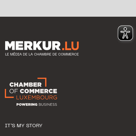
IT’S MY STORY