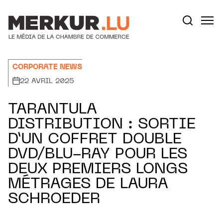
Aller au contenu
Votre recherche:
CORPORATE NEWS
22 AVRIL 2025
TARANTULA
DISTRIBUTION : SORTIE
D’UN COFFRET DOUBLE
DVD/BLU-RAY POUR LES
DEUX PREMIERS LONGS
MÉTRAGES DE LAURA
SCHROEDER