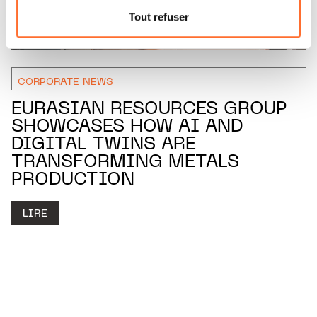
nous utilisons lescookies et sommes amenés à traiter
Tout refuser
vos données personnelles, vous pouvez consulter notre
Charte d’usage des cookies
et notre
Politique de
protection des données personnelles.
CORPORATE NEWS
EURASIAN RESOURCES GROUP
SHOWCASES HOW AI AND
DIGITAL TWINS ARE
TRANSFORMING METALS
PRODUCTION
LIRE