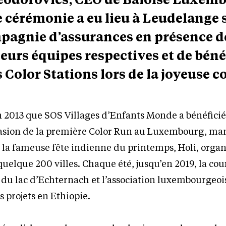
 cérémonie a eu lieu à Leudelange s
ompagnie d’assurances en présence d
eurs équipes respectives et de bén
 Color Stations lors de la joyeuse c
en 2013 que SOS Villages d’Enfants Monde a bénéfici
casion de la première Color Run au Luxembourg, man
 la fameuse fête indienne du printemps, Holi, organ
uelque 200 villes. Chaque été, jusqu’en 2019, la cour
 du lac d’Echternach et l’association luxembourgeois
s projets en Ethiopie.