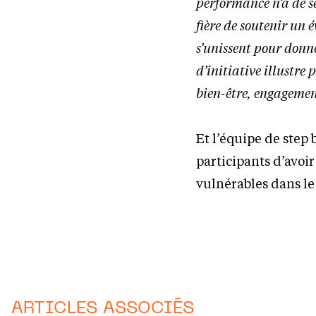
performance n’a de se
fière de soutenir un 
s’unissent pour donne
d’initiative illustr
bien-être, engagement
Et l’équipe de step
participants d’avoi
vulnérables dans l
ARTICLES ASSOCIÉS