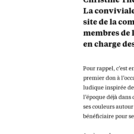
La conviviale
site de la c
membres de l
en charge des
Pour rappel, c’est 
premier don à l’oc
ludique inspirée de
l’époque déjà dans q
ses couleurs autour
bénéficiaire pour se