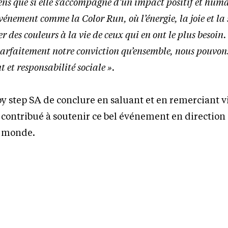
ns que si elle s’accompagne d’un impact positif et huma
événement comme la Color Run, où l’énergie, la joie et la 
r des couleurs à la vie de ceux qui en ont le plus besoin.
e parfaitement notre conviction qu’ensemble, nous pouvon
 et responsabilité sociale ».
 by step SA de conclure en saluant et en remerciant 
r contribué à soutenir ce bel événement en direction
e monde.