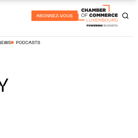
ABONNEZ-VOUS
NEWS
PODCASTS
Y