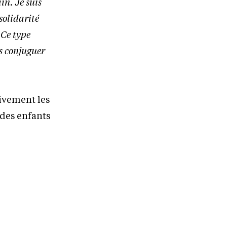
in. Je suis
solidarité
 Ce type
s conjuguer
vivement les
 des enfants