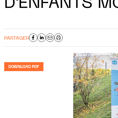
D’ENFANTS M
PARTAGER
DOWNLOAD PDF