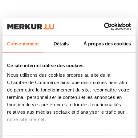
ARTICLES ASSOCIÉS
Consentement
Détails
À propos des cookies
Ce site internet utilise des cookies.
Nous utilisons des cookies propres au site de la
Chambre de Commerce ainsi que des cookies tiers afin
de permettre le fonctionnement du site, reconnaître votre
terminal, personnaliser le contenu et les annonces en
fonction de vos préférences, offrir des fonctionnalités
relatives aux médias sociaux et d'analyser le trafic sur
notre site internet.
Grâce au présent bandeau, vous pouvez accepter,
CORPORATE NEWS