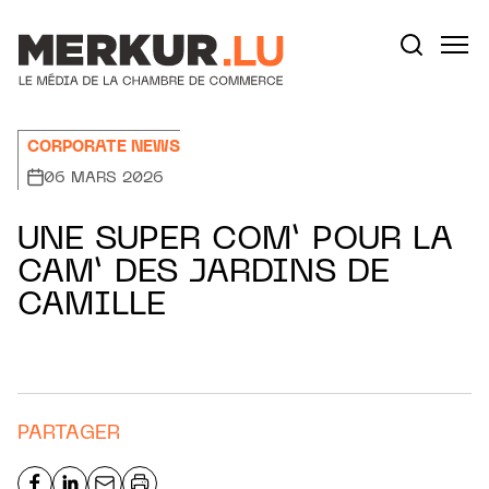
Aller au contenu
Votre recherche:
CORPORATE NEWS
06 MARS 2026
UNE SUPER COM’ POUR LA
CAM’ DES JARDINS DE
CAMILLE
PARTAGER