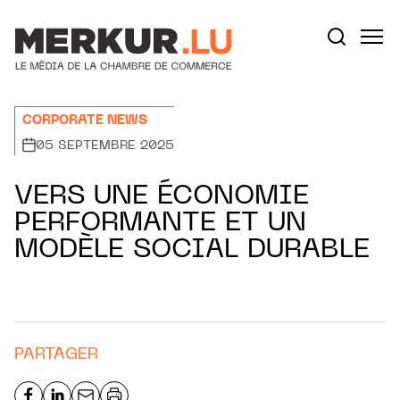
Aller au contenu
Votre recherche:
CORPORATE NEWS
05 SEPTEMBRE 2025
VERS UNE ÉCONOMIE
PERFORMANTE ET UN
MODÈLE SOCIAL DURABLE
PARTAGER