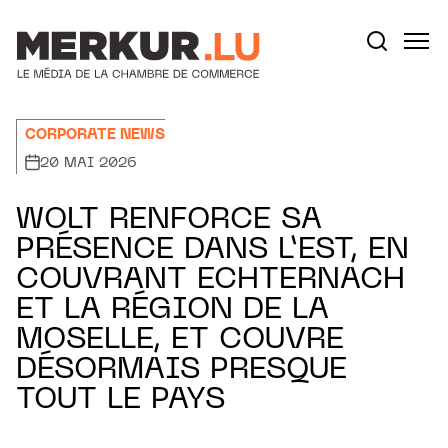
Aller au contenu
Votre recherche:
CORPORATE NEWS
20 MAI 2026
WOLT RENFORCE SA
PRÉSENCE DANS L’EST, EN
COUVRANT ECHTERNACH
ET LA RÉGION DE LA
MOSELLE, ET COUVRE
DÉSORMAIS PRESQUE
TOUT LE PAYS