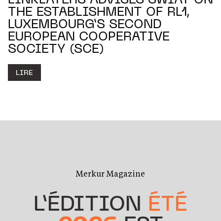
LINKLATERS ADVISES SWIAT ON
THE ESTABLISHMENT OF RL1,
LUXEMBOURG’S SECOND
EUROPEAN COOPERATIVE
SOCIETY (SCE)
LIRE
Merkur Magazine
L’ÉDITION
ÉTÉ