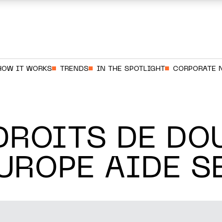
HOW IT WORKS
TRENDS
IN THE SPOTLIGHT
CORPORATE 
DROITS DE DO
UROPE AIDE S