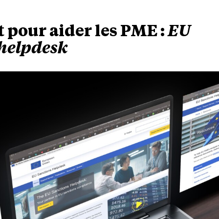
 pour aider les PME :
EU
 helpdesk