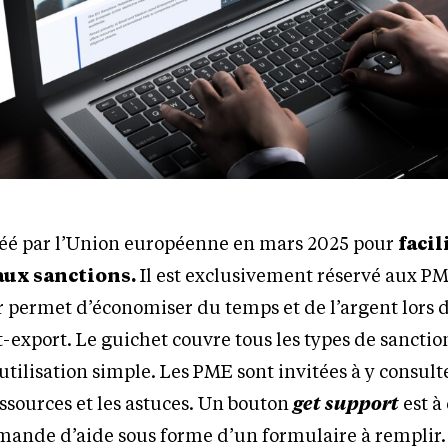
réé par l’Union européenne en mars 2025 pour
facil
aux sanctions.
Il est exclusivement réservé aux P
 permet d’économiser du temps et de l’argent lors d
export. Le guichet couvre tous les types de sanction
tilisation simple. Les PME sont invitées à y consulte
essources et les astuces. Un bouton
get support
est à
mande d’aide sous forme d’un formulaire à remplir.