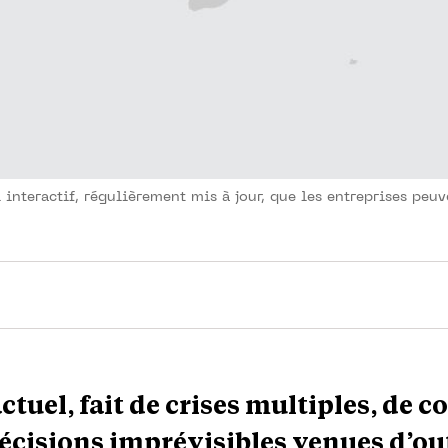
 interactif, régulièrement mis à jour, que les entreprises peuv
tuel, fait de crises multiples, de co
écisions imprévisibles venues d’ou