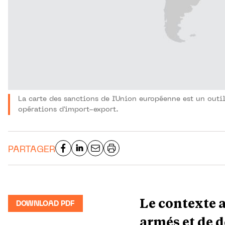
La carte des sanctions de l'Union européenne est un outil
opérations d'import-export.
PARTAGER
Le contexte ac
DOWNLOAD PDF
armés et de d