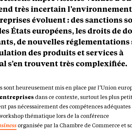
rend très incertain l’environnemen
treprises évoluent : des sanctions s
les États européens, les droits de 
nts, de nouvelles réglementations 
culation des produits et services à
al s’en trouvent très complexifiée.
ces sont heureusement mis en place par l’Union eur
entreprises
dans ce contexte, surtout les plus peti
sent pas nécessairement des compétences adéquates 
n workshop thématique lors de la conférence
siness
organisée par la Chambre de Commerce et s