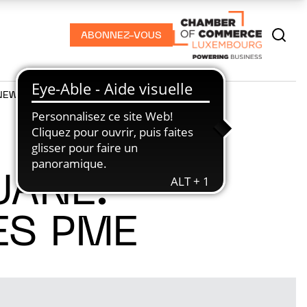
ABONNEZ-VOUS
NEWS
PODCASTS
UANE:
ES PME