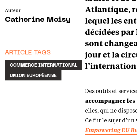
Atlantique, 
Auteur
lequel les en
Catherine Moisy
décidées par 
sont changea
jour et la cir
ARTICLE TAGS
l’internation
COMMERCE INTERNATIONAL
UNION EUROPÉENNE
Des outils et servi
accompagner les 
elles, qui ne dispo
Ce fut le sujet d’u
Empowering EU Bu