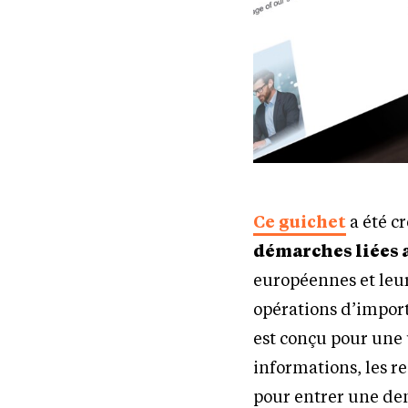
Ce guichet
a été c
démarches liées 
européennes et leur
opérations d’import-
est conçu pour une u
informations, les r
pour entrer une de