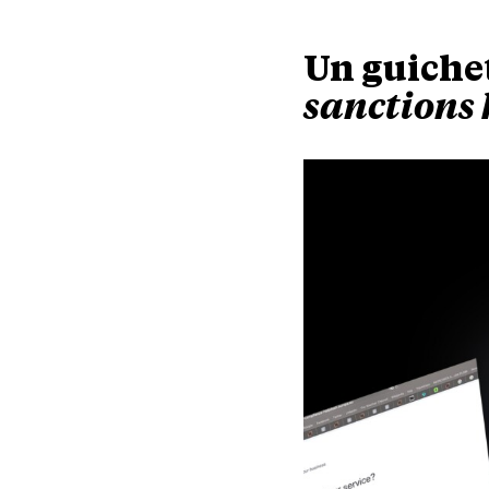
Un guichet
sanctions