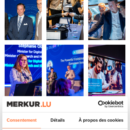
Open image in lightbox
Open image in lightbox
Open image in lig
Open image in lightbox
Open image in lightbox
Open image in lig
Consentement
Détails
À propos des cookies