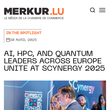
Aller au contenu
Votre recherche:
IN THE SPOTLIGHT
30 AVRIL 2025
AI, HPC, AND QUANTUM
LEADERS ACROSS EUROPE
UNITE AT SCYNERGY 2025