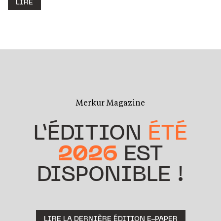
LIRE
Merkur Magazine
L’ÉDITION
ÉTÉ
2026
EST
DISPONIBLE !
LIRE LA DERNIÈRE ÉDITION E-PAPER