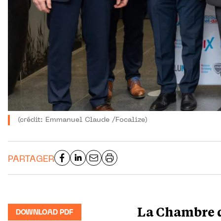
(crédit: Emmanuel Claude /Focalize)
PARTAGER
La Chambre d
DOWNLOAD PDF