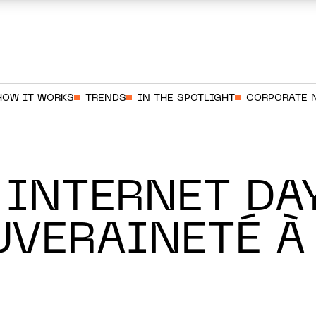
HOW IT WORKS
TRENDS
IN THE SPOTLIGHT
CORPORATE 
INTERNET DA
OUVERAINETÉ À