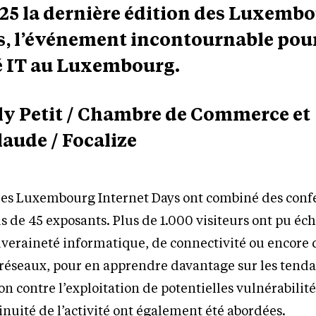
5 la dernière édition des Luxemb
s, l’événement incontournable pour
IT au Luxembourg.
ly Petit / Chambre de Commerce et
ude / Focalize
 les Luxembourg Internet Days ont combiné des conf
us de 45 exposants. Plus de 1.000 visiteurs ont pu éc
uveraineté informatique, de connectivité ou encore 
s réseaux, pour en apprendre davantage sur les tend
n contre l’exploitation de potentielles vulnérabilité
tinuité de l’activité ont également été abordées.