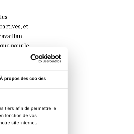
les
oactives, et
ravaillant
 que pour le
nce.
 thèmes
À propos des cookies
 tiers afin de permettre le
en fonction de vos
otre site internet.