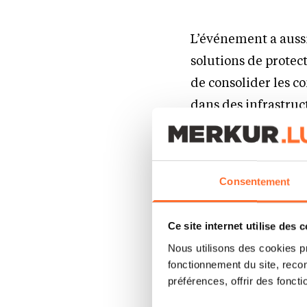
L’événement a aussi
solutions de protec
de consolider les c
dans des infrastruct
secteur communal de 
Nouveauté cette an
Consentement
chers à la commun
Ce site internet utilise des 
Nous utilisons des cookies p
fonctionnement du site, recon
préférences, offrir des foncti