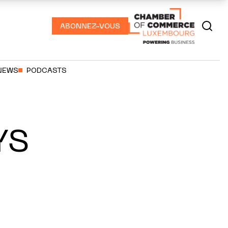
ABONNEZ-VOUS
NEWS
PODCASTS
YS