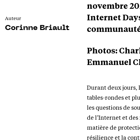
novembre 202
Internet Day
Auteur
communauté 
Corinne Briault
Photos: Char
Emmanuel Cla
Durant deux jours,
tables-rondes et pl
les questions de so
de l’Internet et de
matière de protectio
résilience et la con