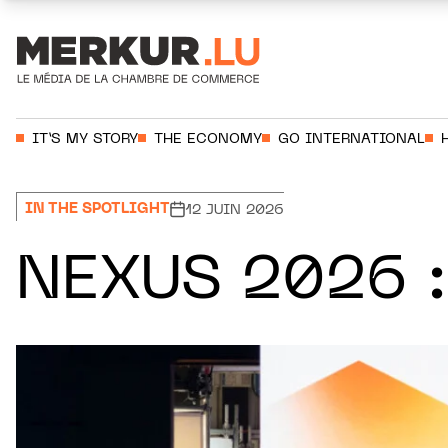
Aller au contenu
Votre recherche:
IT’S MY STORY
THE ECONOMY
GO INTERNATIONAL
IN THE SPOTLIGHT
12 JUIN 2026
NEXUS 2026 :