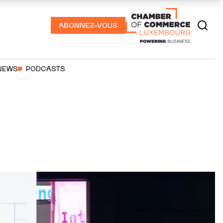
ABONNEZ-VOUS
NEWS
PODCASTS
!