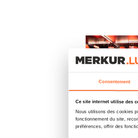
Consentement
Open image: Luc Fried
Ce site internet utilise des 
Nous utilisons des cookies p
fonctionnement du site, recon
préférences, offrir des foncti