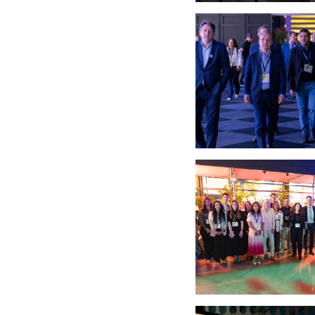
Open image: (crédit:
Open image: (crédit:
Open image: (crédit: