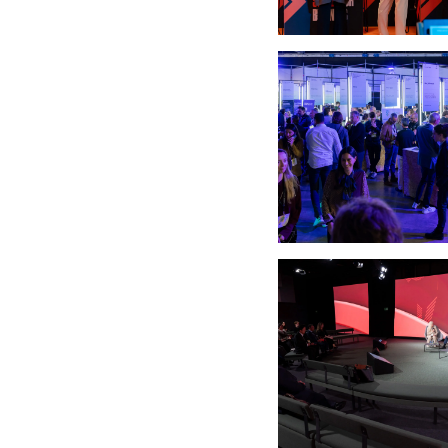
Open image: (crédit:
Open image: (crédit: