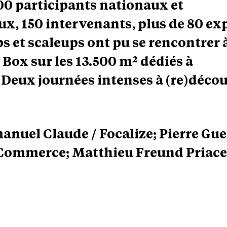
00 participants nationaux et
ux, 150 intervenants, plus de 80 e
ps et scaleups ont pu se rencontrer 
Box sur les 13.500 m² dédiés à
 Deux journées intenses à (re)décou
nuel Claude / Focalize; Pierre Gue
ommerce; Matthieu Freund Priacel