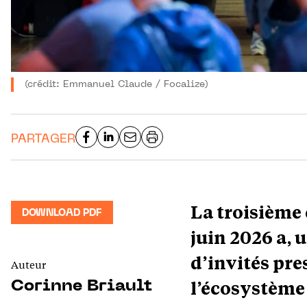
(crédit: Emmanuel Claude / Focalize)
PARTAGER
La troisième 
DOWNLOAD PDF
juin 2026 a, 
d’invités pre
Auteur
l’écosystème
Corinne Briault