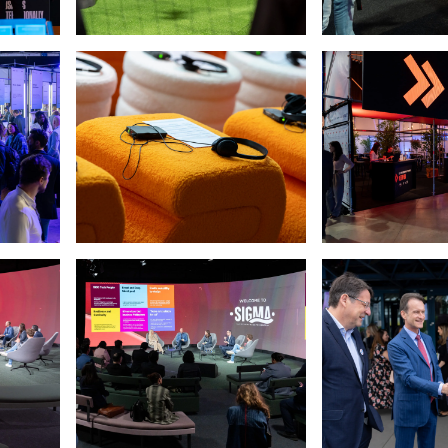
 Emmanuel Claude / Focalize)
Open image: (crédit: Emmanuel Claude / Focali
Open image: (cr
 Emmanuel Claude / Focalize)
Open image: (crédit: Emmanuel Claude / Focali
Open image: (cr