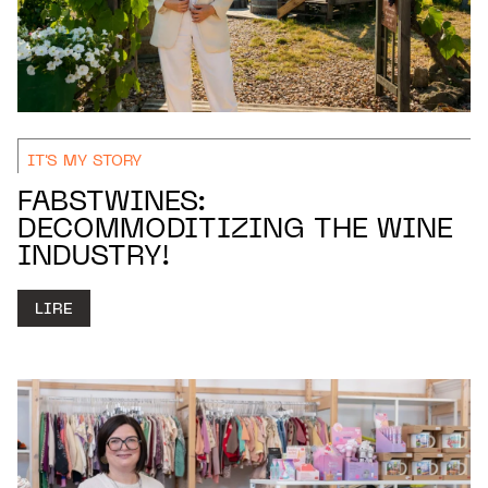
IT'S MY STORY
FABSTWINES:
DECOMMODITIZING THE WINE
INDUSTRY!
LIRE