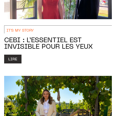
IT'S MY STORY
CEBI : L’ESSENTIEL EST
INVISIBLE POUR LES YEUX
LIRE