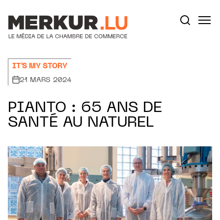
Aller au contenu
Votre recherche:
IT'S MY STORY
21 MARS 2024
PIANTO : 65 ANS DE
SANTÉ AU NATUREL