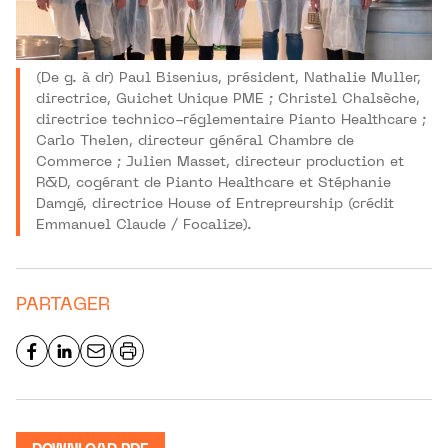
(De g. à dr) Paul Bisenius, président, Nathalie Muller,
directrice, Guichet Unique PME ; Christel Chalsèche,
directrice technico-réglementaire Pianto Healthcare ;
Carlo Thelen, directeur général Chambre de
Commerce ; Julien Masset, directeur production et
R&D, cogérant de Pianto Healthcare et Stéphanie
Damgé, directrice House of Entrepreurship (crédit
Emmanuel Claude / Focalize).
PARTAGER