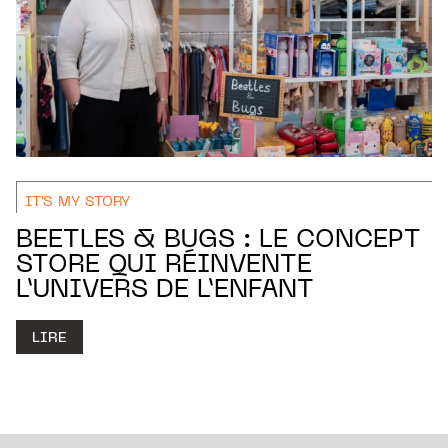
IT'S MY STORY
BEETLES & BUGS : LE CONCEPT
STORE QUI RÉINVENTE
L’UNIVERS DE L’ENFANT
LIRE