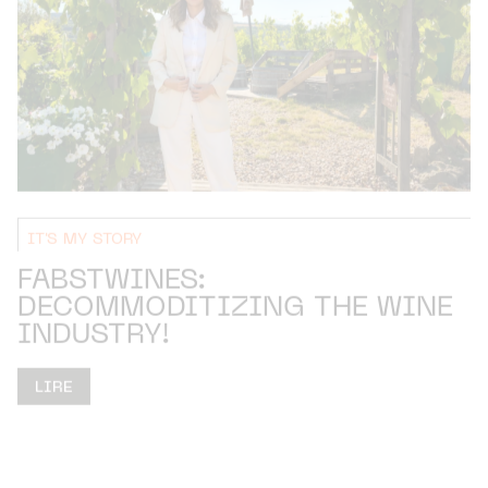
IT'S MY STORY
FABSTWINES:
DECOMMODITIZING THE WINE
INDUSTRY!
LIRE