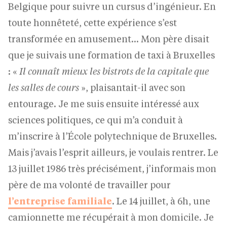
toute honnêteté, cette expérience s’est
transformée en amusement… Mon père disait
que je suivais une formation de taxi à Bruxelles
: «
Il connaît mieux les bistrots de la capitale que
les salles de cours
», plaisantait-il avec son
entourage. Je me suis ensuite intéressé aux
sciences politiques, ce qui m’a conduit à
m’inscrire à l’École polytechnique de Bruxelles.
Mais j’avais l’esprit ailleurs, je voulais rentrer. Le
13 juillet 1986 très précisément, j’informais mon
père de ma volonté de travailler pour
l’entreprise familiale
. Le 14 juillet, à 6h, une
camionnette me récupérait à mon domicile. Je
me suis retrouvé sur un chantier avec deux