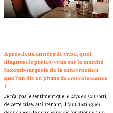
Renato Costantini et Olivier Higuet, administrateur
délégué et membre du conseil d'administration (crédit :
Anouk Flesch)
Après deux années de crise, quel
diagnostic portez-vous sur le marché
luxembourgeois de la construction
que l’on dit en phase de convalescence
?
Je n’ai pas le sentiment que le pays en soit sorti,
de cette crise. Maintenant, il faut distinguer
deux choses: le marché public fonctionne à un