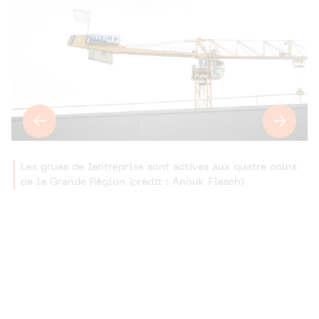
Les grues de l'entreprise sont actives aux quatre coins
de la Grande Région (crédit : Anouk Flesch)
Si vous deviez sélectionner des
réalisations emblématiques de
Costantini, lesquelles illustreraient le
mieux votre savoir-faire ?