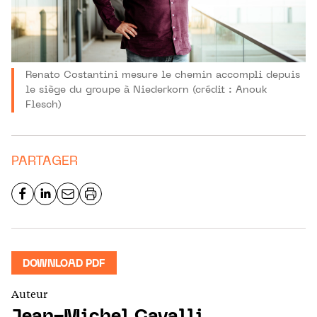
Renato Costantini mesure le chemin accompli depuis
le siège du groupe à Niederkorn (crédit : Anouk
Flesch)
PARTAGER
DOWNLOAD PDF
Auteur
Jean-Michel Cavalli