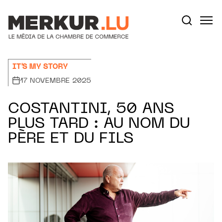
Aller au contenu
Votre recherche:
IT'S MY STORY
17 NOVEMBRE 2025
COSTANTINI, 50 ANS
PLUS TARD : AU NOM DU
PÈRE ET DU FILS