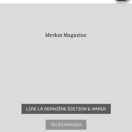
Merkur Magazine
L’ÉDITION
ÉTÉ
2026
EST
DISPONIBLE !
LIRE LA DERNIÈRE ÉDITION E-PAPER
TÉLÉCHARGER
ARCHIVES