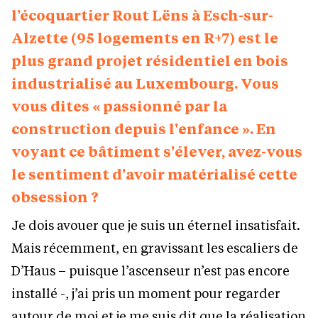
l’écoquartier Rout Lëns à Esch-sur-
Alzette (95 logements en R+7) est le
plus grand projet résidentiel en bois
industrialisé au Luxembourg. Vous
vous dites « passionné par la
construction depuis l'enfance ». En
voyant ce bâtiment s'élever, avez-vous
le sentiment d'avoir matérialisé cette
obsession ?
Je dois avouer que je suis un éternel insatisfait.
Mais récemment, en gravissant les escaliers de
D’Haus – puisque l’ascenseur n’est pas encore
installé -, j’ai pris un moment pour regarder
autour de moi et je me suis dit que la réalisation