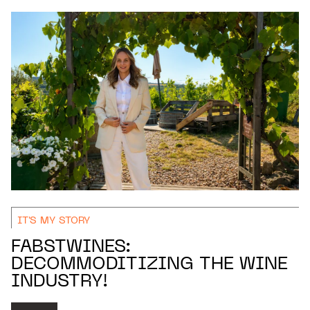
IT'S MY STORY
FABSTWINES:
DECOMMODITIZING THE WINE
INDUSTRY!