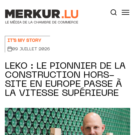
Aller au contenu
Votre recherche:
IT'S MY STORY
09 JUILLET 2026
LEKO : LE PIONNIER DE LA
CONSTRUCTION HORS-
SITE EN EUROPE PASSE À
LA VITESSE SUPÉRIEURE