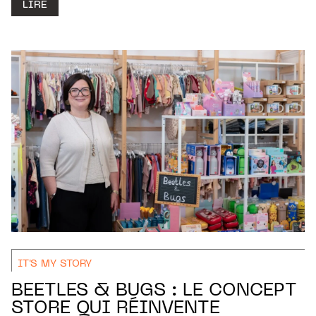
LIRE
IT'S MY STORY
BEETLES & BUGS : LE CONCEPT
STORE QUI RÉINVENTE