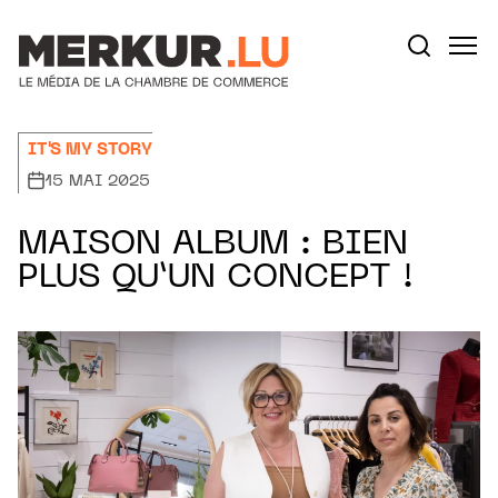
Aller au contenu
Votre recherche:
IT'S MY STORY
15 MAI 2025
MAISON ALBUM : BIEN
PLUS QU’UN CONCEPT !