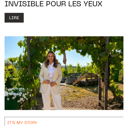
INVISIBLE POUR LES YEUX
LIRE
IT'S MY STORY