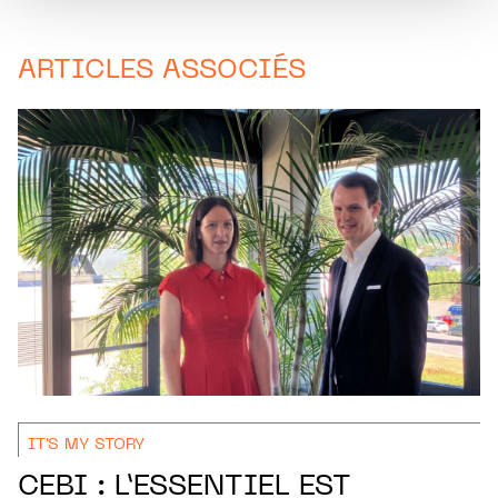
ARTICLES ASSOCIÉS
IT'S MY STORY
CEBI : L’ESSENTIEL EST