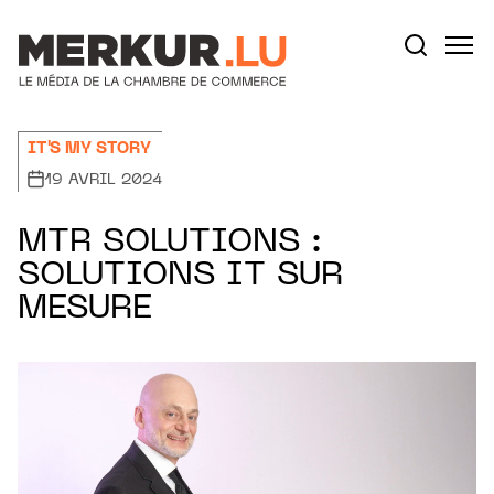
Aller au contenu
Votre recherche:
IT'S MY STORY
19 AVRIL 2024
MTR SOLUTIONS :
SOLUTIONS IT SUR
MESURE