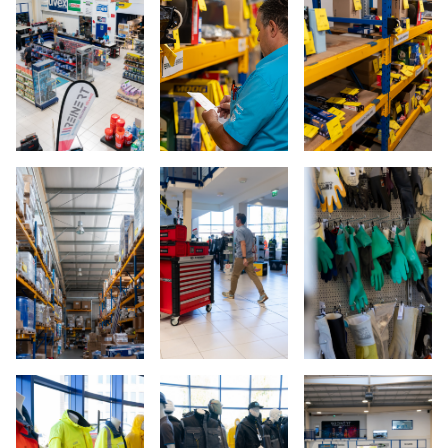
Open image: (crédit: Emmanuel Claude / Focalize)
Open image: (crédit: Emmanuel Clau
Open image: (créd
Open image: (crédit: Emmanuel Claude / Focalize)
Open image: (crédit: Emmanuel Clau
Open image: (créd