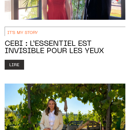
IT'S MY STORY
CEBI : L’ESSENTIEL EST
INVISIBLE POUR LES YEUX
LIRE