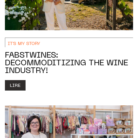
IT'S MY STORY
FABSTWINES:
DECOMMODITIZING THE WINE
INDUSTRY!
LIRE