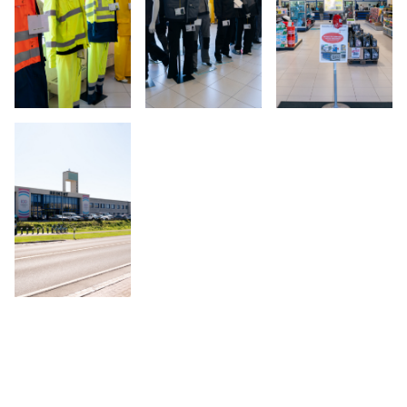
Open image: (crédit: Emmanuel Claude / Focalize)
Open image: (crédit: Emmanuel Clau
Open image: (créd
Open image: (crédit: Emmanuel Claude / Focalize)