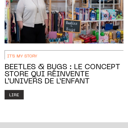
IT'S MY STORY
BEETLES & BUGS : LE CONCEPT
STORE QUI RÉINVENTE
L’UNIVERS DE L’ENFANT
LIRE