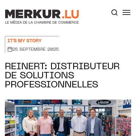
Aller au contenu
Votre recherche:
IT'S MY STORY
25 SEPTEMBRE 2025
REINERT: DISTRIBUTEUR
DE SOLUTIONS
PROFESSIONNELLES