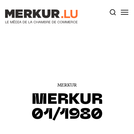
Votre recherche:
Aller au contenu
MERKUR
MERKUR
01/1980