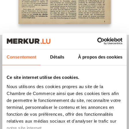
Consentement
Détails
À propos des cookies
Merkur Magazine
Ce site internet utilise des cookies.
L’ÉDITION
ÉTÉ
Nous utilisons des cookies propres au site de la
2026
EST
Chambre de Commerce ainsi que des cookies tiers afin
de permettre le fonctionnement du site, reconnaître votre
DISPONIBLE !
terminal, personnaliser le contenu et les annonces en
fonction de vos préférences, offrir des fonctionnalités
relatives aux médias sociaux et d'analyser le trafic sur
notre site internet.