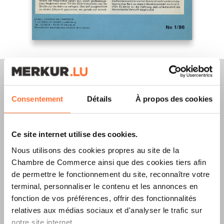
Consentement
Détails
À propos des cookies
Merkur Magazine
Ce site internet utilise des cookies.
L’ÉDITION
ÉTÉ
Nous utilisons des cookies propres au site de la
2026
EST
Chambre de Commerce ainsi que des cookies tiers afin
de permettre le fonctionnement du site, reconnaître votre
DISPONIBLE !
terminal, personnaliser le contenu et les annonces en
fonction de vos préférences, offrir des fonctionnalités
relatives aux médias sociaux et d'analyser le trafic sur
notre site internet.