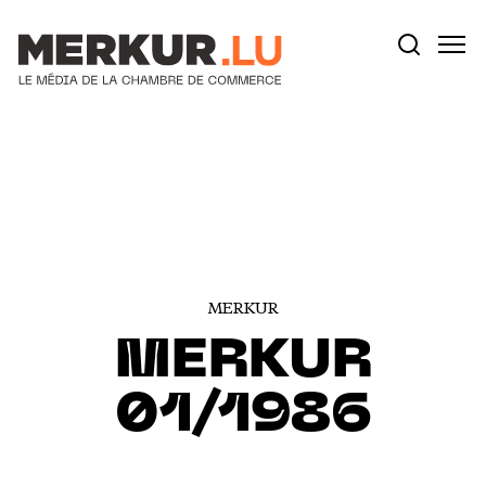
Votre recherche:
Aller au contenu
MERKUR
MERKUR
01/1986