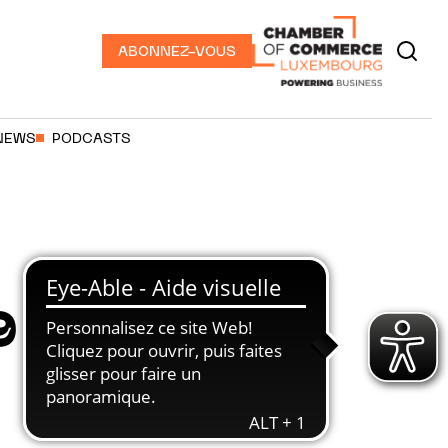
ABONNEZ-VOUS
NEWS
PODCASTS
9