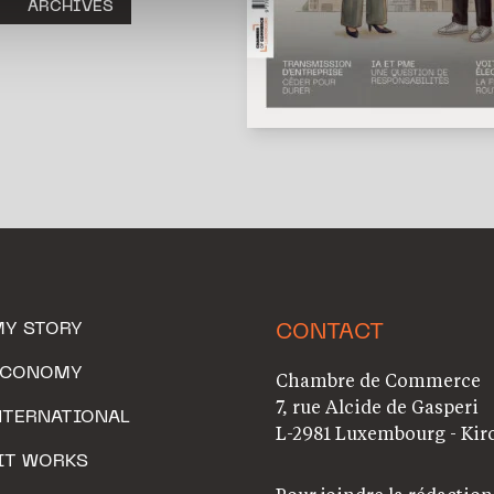
ARCHIVES
MY STORY
CONTACT
ECONOMY
Chambre de Commerce
7, rue Alcide de Gasperi
NTERNATIONAL
L-2981 Luxembourg - Kir
IT WORKS