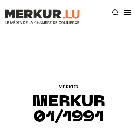
Votre recherche:
Aller au contenu
MERKUR
MERKUR
01/1991