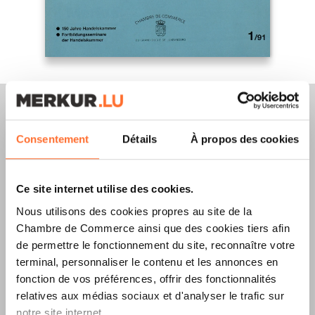
Consentement
Détails
À propos des cookies
Merkur Magazine
Ce site internet utilise des cookies.
L’ÉDITION
ÉTÉ
Nous utilisons des cookies propres au site de la
2026
EST
Chambre de Commerce ainsi que des cookies tiers afin
de permettre le fonctionnement du site, reconnaître votre
DISPONIBLE !
terminal, personnaliser le contenu et les annonces en
fonction de vos préférences, offrir des fonctionnalités
relatives aux médias sociaux et d'analyser le trafic sur
notre site internet.